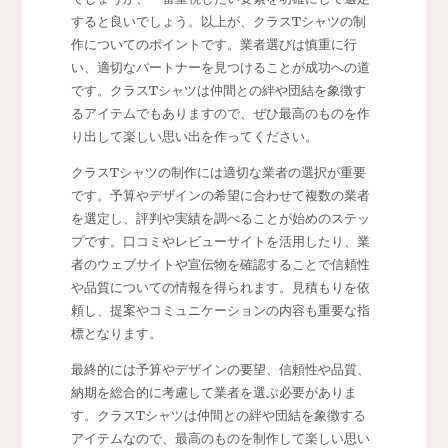
すると良いでしょう。以上が、クラスTシャツの制
作についてのポイントです。業者選びは慎重に行
い、適切なパートナーを見つけることが成功への道
です。クラスTシャツは仲間との絆や団結を象徴す
るアイテムでもありますので、ぜひ最高のものを作
り出して楽しい思い出を作ってください。
クラスTシャツの制作には適切な業者の選択が重要
です。予算やデザインの希望に合わせて複数の業者
を選定し、評判や実績を調べることが始めのステッ
プです。口コミやレビューサイトを活用したり、業
者のウェブサイトや宣伝物を確認することで信頼性
や品質についての情報を得られます。見積もりを依
頼し、提案やコミュニケーションの内容も重要な指
標となります。
最終的には予算やデザインの要望、信頼性や品質、
納期を総合的に考慮して業者を選ぶ必要がありま
す。クラスTシャツは仲間との絆や団結を象徴する
アイテムなので、最高のものを制作して楽しい思い