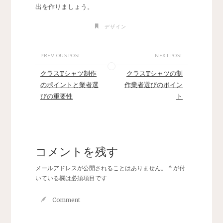
出を作りましょう。
デザイン
PREVIOUS POST
NEXT POST
クラスTシャツ制作
クラスTシャツの制
のポイントと業者選
作業者選びのポイン
びの重要性
ト
コメントを残す
メールアドレスが公開されることはありません。
*
が付
いている欄は必須項目です