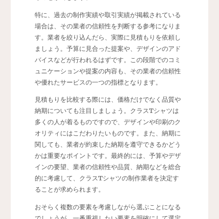
特に、過去の制作実績や取引実績が掲載されている
場合は、その業者の信頼性を判断する参考になりま
す。業者を絞り込んだら、実際に見積もりを依頼し
ましょう。予算に見合った提案や、デザインのアド
バイスなどが行われるはずです。この段階でのコミ
ュニケーションや提案の内容も、その業者の信頼性
や優れたサービスの一つの指標となります。
見積もりを比較する際には、価格だけでなく品質や
納期についても注目しましょう。クラスTシャツは
多くの人が着るものですので、デザインや印刷のク
オリティにはこだわりたいものです。また、納期に
関しても、業者が約束した納期を遵守できるかどう
かは重要なポイントです。最終的には、予算やデザ
インの要望、業者の信頼性や品質、納期などを総合
的に考慮して、クラスTシャツの制作業者を決定す
ることが求められます。
おそらく複数の要素を考慮しながら選ぶことになる
でしょうが、一番重視したい要素を明確にして選定