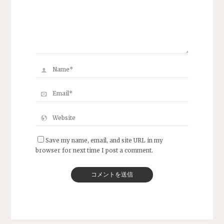
Save my name, email, and site URL in my
browser for next time I post a comment.