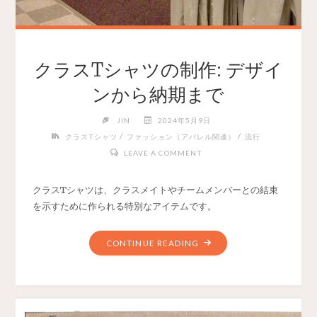
クラスTシャツの制作: デザイ
ンから納期まで
JIN
2024年5月9日
/
/
クラスTシャツ
ファッション（アパレル関連）
流行
LEAVE A COMMENT
クラスTシャツは、クラスメイトやチームメンバーとの結束
を示すために作られる特別なアイテムです。
CONTINUE READING