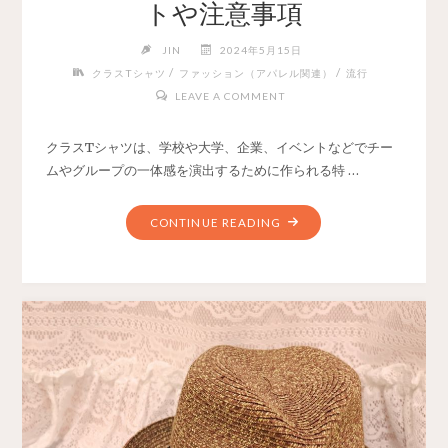
トや注意事項
JIN
2024年5月15日
/
/
クラスTシャツ
ファッション（アパレル関連）
流行
LEAVE A COMMENT
クラスTシャツは、学校や大学、企業、イベントなどでチー
ムやグループの一体感を演出するために作られる特 …
CONTINUE READING