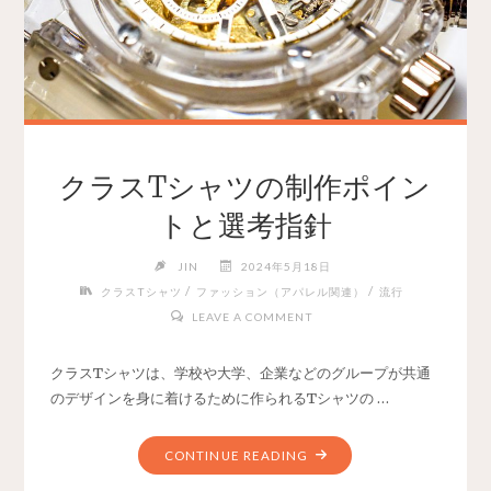
クラスTシャツの制作ポイン
トと選考指針
JIN
2024年5月18日
/
/
クラスTシャツ
ファッション（アパレル関連）
流行
LEAVE A COMMENT
クラスTシャツは、学校や大学、企業などのグループが共通
のデザインを身に着けるために作られるTシャツの …
CONTINUE READING