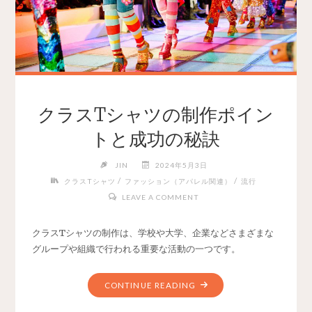
クラスTシャツの制作ポイン
トと成功の秘訣
JIN
2024年5月3日
/
/
クラスTシャツ
ファッション（アパレル関連）
流行
LEAVE A COMMENT
クラスTシャツの制作は、学校や大学、企業などさまざまな
グループや組織で行われる重要な活動の一つです。
CONTINUE READING