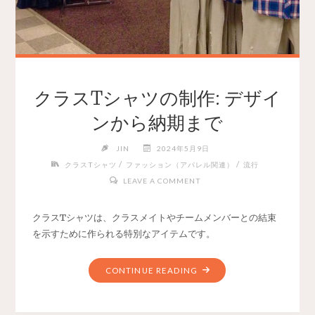
クラスTシャツの制作: デザイ
ンから納期まで
JIN
2024年5月9日
/
/
クラスTシャツ
ファッション（アパレル関連）
流行
LEAVE A COMMENT
クラスTシャツは、クラスメイトやチームメンバーとの結束
を示すために作られる特別なアイテムです。
CONTINUE READING