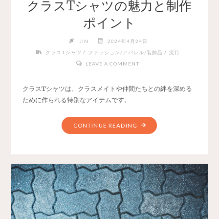
クラスTシャツの魅力と制作
ポイント
JIN
2024年4月24日
/
/
クラスTシャツ
ファッション/アパレル/装飾品
流行
LEAVE A COMMENT
クラスTシャツは、クラスメイトや仲間たちとの絆を深める
ために作られる特別なアイテムです。
CONTINUE READING