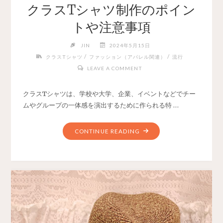
クラスTシャツ制作のポイン
トや注意事項
JIN
2024年5月15日
/
/
クラスTシャツ
ファッション（アパレル関連）
流行
LEAVE A COMMENT
クラスTシャツは、学校や大学、企業、イベントなどでチー
ムやグループの一体感を演出するために作られる特 …
CONTINUE READING