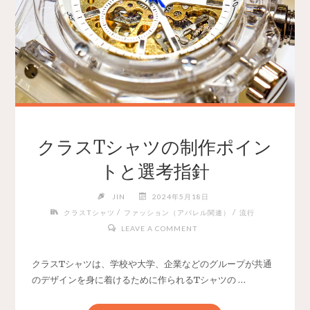
クラスTシャツの制作ポイン
トと選考指針
JIN
2024年5月18日
/
/
クラスTシャツ
ファッション（アパレル関連）
流行
LEAVE A COMMENT
クラスTシャツは、学校や大学、企業などのグループが共通
のデザインを身に着けるために作られるTシャツの …