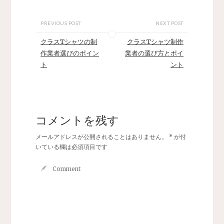
PREVIOUS POST
NEXT POST
クラスTシャツの制
クラスTシャツ制作
作業者選びのポイン
業者の選び方とポイ
ト
ント
コメントを残す
メールアドレスが公開されることはありません。
*
が付
いている欄は必須項目です