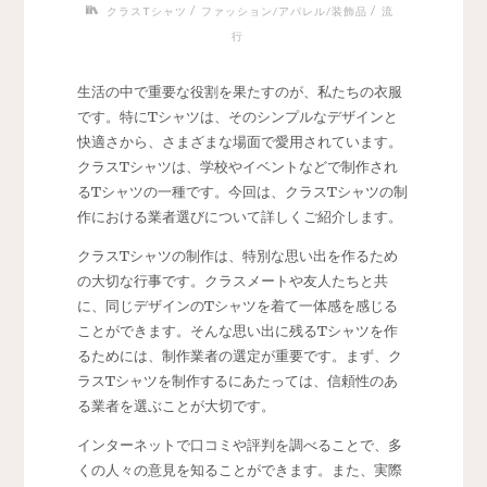
/
/
クラスTシャツ
ファッション/アパレル/装飾品
流
行
生活の中で重要な役割を果たすのが、私たちの衣服
です。
特にTシャツは、そのシンプルなデザインと
快適さから、さまざまな場面で愛用されています。
クラスTシャツは、学校やイベントなどで制作され
るTシャツの一種です。今回は、クラスTシャツの制
作における業者選びについて詳しくご紹介します。
クラスTシャツの制作は、特別な思い出を作るため
の大切な行事です。クラスメートや友人たちと共
に、同じデザインのTシャツを着て一体感を感じる
ことができます。そんな思い出に残るTシャツを作
るためには、制作業者の選定が重要です。まず、ク
ラスTシャツを制作するにあたっては、信頼性のあ
る業者を選ぶことが大切です。
インターネットで口コミや評判を調べることで、多
くの人々の意見を知ることができます。また、実際