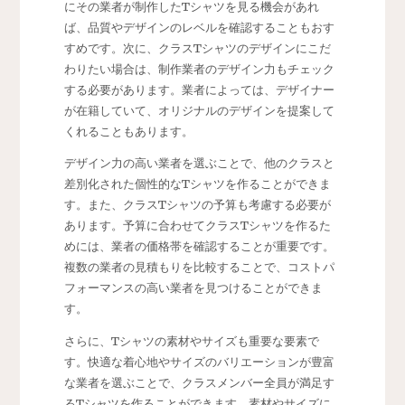
にその業者が制作したTシャツを見る機会があれ
ば、品質やデザインのレベルを確認することもおす
すめです。次に、クラスTシャツのデザインにこだ
わりたい場合は、制作業者のデザイン力もチェック
する必要があります。業者によっては、デザイナー
が在籍していて、オリジナルのデザインを提案して
くれることもあります。
デザイン力の高い業者を選ぶことで、他のクラスと
差別化された個性的なTシャツを作ることができま
す。また、クラスTシャツの予算も考慮する必要が
あります。予算に合わせてクラスTシャツを作るた
めには、業者の価格帯を確認することが重要です。
複数の業者の見積もりを比較することで、コストパ
フォーマンスの高い業者を見つけることができま
す。
さらに、Tシャツの素材やサイズも重要な要素で
す。快適な着心地やサイズのバリエーションが豊富
な業者を選ぶことで、クラスメンバー全員が満足す
るTシャツを作ることができます。素材やサイズに