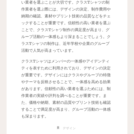
い業者を選ぶことが大切です。クラスTシャツの制
作業者を選ぶ際には、デザインの決定、制作費用や
納期の確認、素材やプリント技術の品質などをチェ
ックすることが重要です。信頼性の高い業者を選ぶ
ことで、クラスTシャツ制作の満足度が高まり、グ
ループ活動の一体感もより深まることでしょう。ク
ラスTシャツの制作は、近年学校や企業のグループ
活動で人気が高まっています。
クラスTシャツはメンバーの一体感やアイデンティ
ティを表すために利用されており、デザインの決定
が重要です。デザインにはクラスやグループの特徴
やテーマを反映させることで、一体感を高める効果
があります。信頼性の高い業者を選ぶためには、制
作業者の実績や評判を調べることが重要です。ま
た、価格や納期、素材の品質やプリント技術も確認
することで満足度が高まり、グループ活動の一体感
も深まります。
デザイン