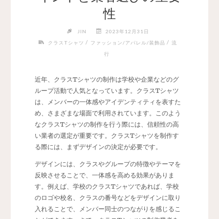
性
JIN
2023年12月31日
/
/
クラスTシャツ
ファッション/アパレル/装飾品
流
行
近年、クラスTシャツの制作は学校や企業などのグ
ループ活動で人気となっています。
クラスTシャツ
は、メンバーの一体感やアイデンティティを表すた
め、さまざまな場面で利用されています。このよう
なクラスTシャツの制作を行う際には、信頼性の高
い業者の選定が重要です。クラスTシャツを制作す
る際には、まずデザインの決定が必要です。
デザインには、クラスやグループの特徴やテーマを
反映させることで、一体感を高める効果がありま
す。例えば、学校のクラスTシャツであれば、学校
のロゴや校名、クラスの番号などをデザインに取り
入れることで、メンバー同士のつながりを感じるこ