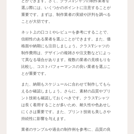
とができます。さて、クラスTシャツの制作業者を
選ぶ際には、いくつかのポイントに注意することが
重要です。まずは、制作業者の実績や評判を調べる
ことが大切です。
ネット上の口コミやレビューを参考にすることで、
信頼性のある業者を選ぶことができます。また、価
格面や納期にも注目しましょう。クラスTシャツの
制作費用は、デザインの複雑さや注文数などによっ
て異なる場合があります。複数の業者の見積もりを
比較し、コストパフォーマンスの良い業者を選ぶこ
とが重要です。
また、納期もスケジュールに合わせて制作してもら
えるか確認しましょう。さらに、素材の品質やプリ
ント技術も確認しておくべきです。クラスTシャツ
は長く着用することが多いため、耐久性や色あせし
にくさは重要です。また、プリント技術も美しさや
持続性に影響を与えます。
業者のサンプルや過去の制作例を参考に、品質の良