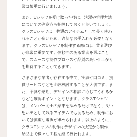
業は慎重に行いましょう。
また、Tシャツを受け取った後は、洗濯や管理方法
についての注意点も把握しておくと良いでしょう。
クラスTシャツは、共通のアイテムとして長く使わ
れることが多いため、適切なお手入れが必要となり
ます。クラスTシャツを制作する際には、業者選び
が非常に重要です。信頼性のある業者を選ぶこと
で、スムーズな制作プロセスや品質の高い仕上がり
を期待することができます。
さまざまな業者が存在する中で、実績や口コミ、提
供サービスなどを比較検討することが大切です。ま
た、予算や納期、デザインの相談に応じてくれるか
なども確認ポイントとなります。クラスTシャツ
は、メンバー同士の結束を深めるだけでなく、良い
思い出として残るアイテムでもあるため、制作にお
いては慎重な選択が求められます。以上のように、
クラスTシャツの制作はデザインの決定から製作、
納品まで様々な工程を経て行われます。