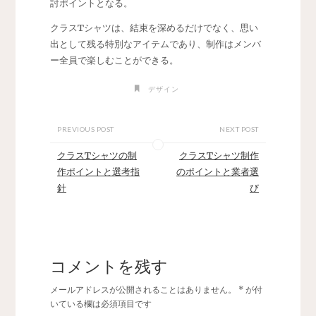
討ポイントとなる。
クラスTシャツは、結束を深めるだけでなく、思い
出として残る特別なアイテムであり、制作はメンバ
ー全員で楽しむことができる。
デザイン
PREVIOUS POST
NEXT POST
クラスTシャツの制
クラスTシャツ制作
作ポイントと選考指
のポイントと業者選
針
び
コメントを残す
メールアドレスが公開されることはありません。
*
が付
いている欄は必須項目です