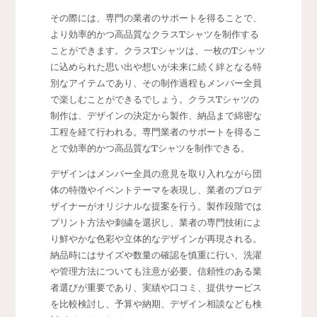
その際には、専門の業者のサポートを得ることで、
より効率的かつ高品質なクラスTシャツを制作する
ことができます。クラスTシャツは、一枚のTシャツ
に込められた思い出や想いが未来に続く絆となる特
別なアイテムであり、その制作過程もメンバー全員
で楽しむことができるでしょう。クラスTシャツの
制作は、デザインの決定から製作、納品まで綿密な
工程を経て行われる。専門業者のサポートを得るこ
とで効率的かつ高品質なTシャツを制作できる。
デザインはメンバー全員の意見を取り入れながら団
体の特徴やイベントテーマを表現し、業者のプロデ
ザイナーがオリジナルな提案を行う。製作段階では
プリント方法や刺繍を選択し、業者の専門技術によ
り鮮やかな色彩や立体的なデザインが再現される。
納品時にはサイズや数量の確認を慎重に行い、洗濯
や管理方法についても注意が必要。信頼性のある業
者選びが重要であり、実績や口コミ、提供サービス
を比較検討し、予算や納期、デザイン相談なども検