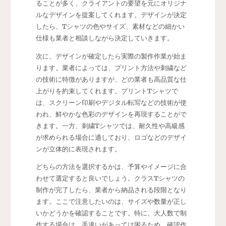
ることが多く、クライアントの要望を元にオリジナ
ルなデザインを提案してくれます。デザインが決定
したら、Tシャツの色やサイズ、素材などの細かい
仕様も業者と相談しながら決定していきます。
次に、デザインが確定したら実際の製作作業が始ま
ります。業者によっては、プリント方法や刺繍など
の技術に特徴がありますが、どの業者も高品質な仕
上がりを約束してくれます。プリントTシャツで
は、スクリーン印刷やデジタル転写などの技術が使
われ、鮮やかな色彩のデザインを再現することがで
きます。一方、刺繍Tシャツでは、耐久性や高級感
が求められる場合に適しており、ロゴなどのデザイ
ンが立体的に表現されます。
どちらの方法を選択するかは、予算やイメージに合
わせて選定すると良いでしょう。クラスTシャツの
制作が完了したら、業者から納品される段階となり
ます。ここで注意したいのは、サイズや数量が正し
いかどうかを確認することです。特に、大人数で制
作する場合は、手違いがあっては困るため、確認作