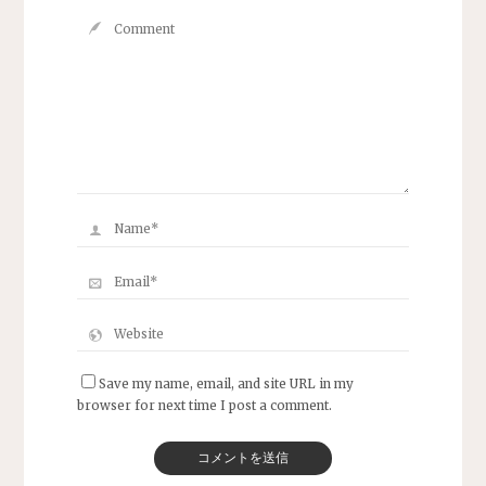
Save my name, email, and site URL in my
browser for next time I post a comment.