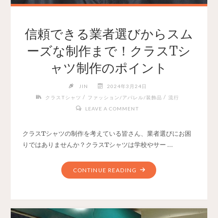
信頼できる業者選びからスム
ーズな制作まで！クラスTシ
ャツ制作のポイント
JIN
2024年3月24日
/
/
クラスTシャツ
ファッション/アパレル/装飾品
流行
LEAVE A COMMENT
クラスTシャツの制作を考えている皆さん、業者選びにお困
りではありませんか？クラスTシャツは学校やサー …
CONTINUE READING