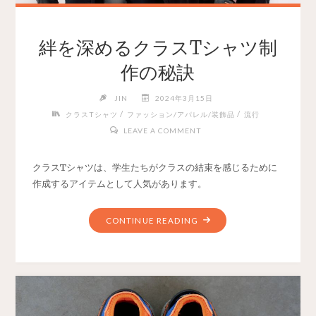
絆を深めるクラスTシャツ制
作の秘訣
JIN
2024年3月15日
/
/
クラスTシャツ
ファッション/アパレル/装飾品
流行
LEAVE A COMMENT
クラスTシャツは、学生たちがクラスの結束を感じるために
作成するアイテムとして人気があります。
CONTINUE READING