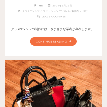
JIN
2024年3月21日
/
/
クラスTシャツ
ファッション/アパレル/装飾品
流行
LEAVE A COMMENT
クラスTシャツの制作には、さまざまな業者が存在します。
CONTINUE READING