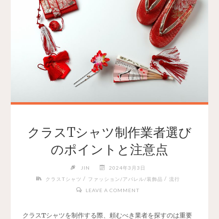
クラスTシャツ制作業者選び
のポイントと注意点
JIN
2024年3月3日
/
/
クラスTシャツ
ファッション/アパレル/装飾品
流行
LEAVE A COMMENT
クラスTシャツを制作する際、頼むべき業者を探すのは重要