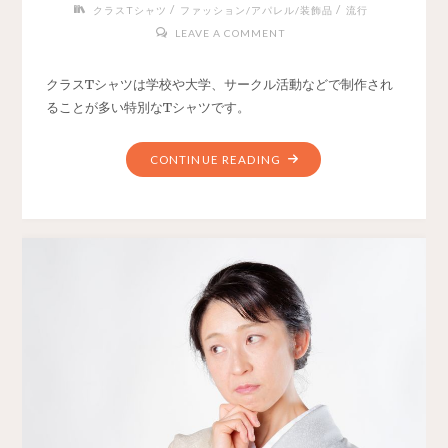
/
/
クラスTシャツ
ファッション/アパレル/装飾品
流行
LEAVE A COMMENT
クラスTシャツは学校や大学、サークル活動などで制作され
ることが多い特別なTシャツです。
CONTINUE READING