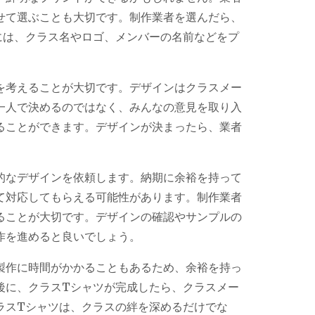
せて選ぶことも大切です。制作業者を選んだら、
には、クラス名やロゴ、メンバーの名前などをプ
を考えることが大切です。デザインはクラスメー
一人で決めるのではなく、みんなの意見を取り入
ることができます。デザインが決まったら、業者
的なデザインを依頼します。納期に余裕を持って
て対応してもらえる可能性があります。制作業者
ることが大切です。デザインの確認やサンプルの
作を進めると良いでしょう。
製作に時間がかかることもあるため、余裕を持っ
後に、クラスTシャツが完成したら、クラスメー
ラスTシャツは、クラスの絆を深めるだけでな