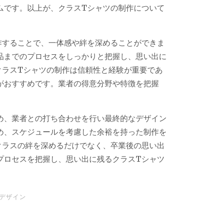
ムです。以上が、クラスTシャツの制作について
作することで、一体感や絆を深めることができま
品までのプロセスをしっかりと把握し、思い出に
クラスTシャツの制作は信頼性と経験が重要であ
がおすすめです。業者の得意分野や特徴を把握
め、業者との打ち合わせを行い最終的なデザイン
め、スケジュールを考慮した余裕を持った制作を
クラスの絆を深めるだけでなく、卒業後の思い出
プロセスを把握し、思い出に残るクラスTシャツ
デザイン