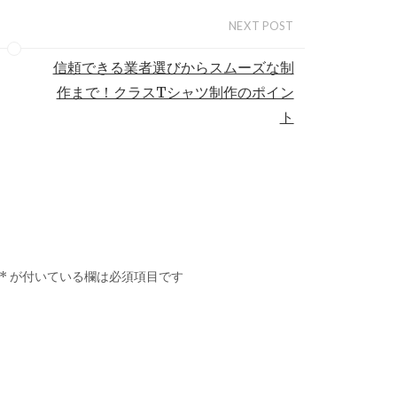
NEXT POST
信頼できる業者選びからスムーズな制
作まで！クラスTシャツ制作のポイン
ト
*
が付いている欄は必須項目です