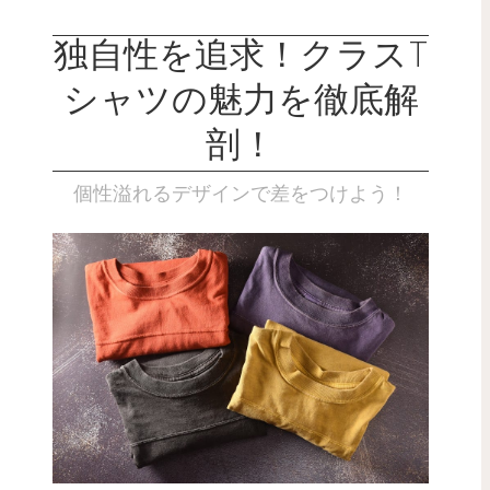
独自性を追求！クラスT
シャツの魅力を徹底解
剖！
個性溢れるデザインで差をつけよう！