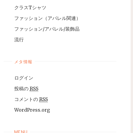
クラスTシャツ
ファッション（アパレル関連）
ファッション/アパレル/装飾品
流行
メタ情報
ログイン
投稿の
RSS
コメントの
RSS
WordPress.org
MENU