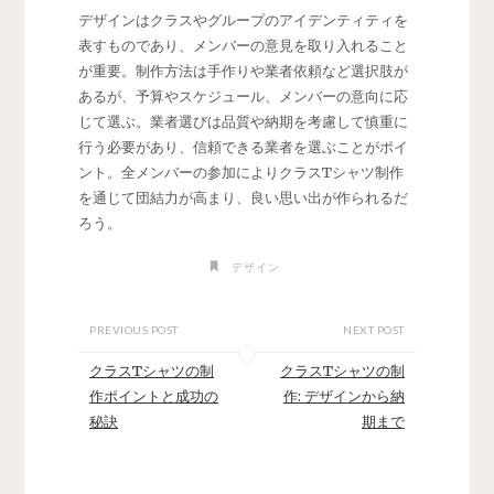
デザインはクラスやグループのアイデンティティを
表すものであり、メンバーの意見を取り入れること
が重要。制作方法は手作りや業者依頼など選択肢が
あるが、予算やスケジュール、メンバーの意向に応
じて選ぶ。業者選びは品質や納期を考慮して慎重に
行う必要があり、信頼できる業者を選ぶことがポイ
ント。全メンバーの参加によりクラスTシャツ制作
を通じて団結力が高まり、良い思い出が作られるだ
ろう。
デザイン
PREVIOUS POST
NEXT POST
クラスTシャツの制
クラスTシャツの制
作ポイントと成功の
作: デザインから納
秘訣
期まで