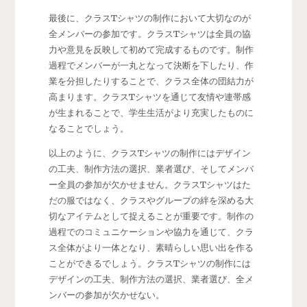
最後に、クラスTシャツの制作において大切なのが
全メンバーの参加です。クラスTシャツは全員の協
力や意見を反映して初めて完成するものです。制作
過程でメンバーが一丸となって決断を下したり、作
業を分担したりすることで、クラス全体の団結力が
高まります。クラスTシャツを通じて友情や連帯感
が生まれることで、学生生活がより充実したものに
なることでしょう。
以上のように、クラスTシャツの制作にはデザイン
の工夫、制作方法の選択、業者選び、そしてメンバ
ー全員の参加が欠かせません。クラスTシャツはた
だの服ではなく、クラスやグループの絆を深める大
切なアイテムとして捉えることが重要です。制作の
過程でのコミュニケーションや協力を通じて、クラ
ス全体がより一体となり、素晴らしい思い出を作る
ことができるでしょう。クラスTシャツの制作には
デザインの工夫、制作方法の選択、業者選び、全メ
ンバーの参加が欠かせない。