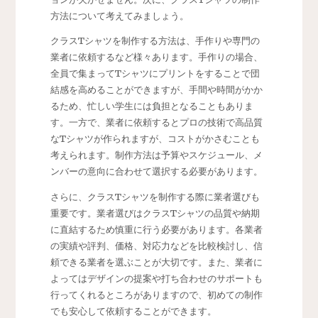
方法について考えてみましょう。
クラスTシャツを制作する方法は、手作りや専門の
業者に依頼するなど様々あります。手作りの場合、
全員で集まってTシャツにプリントをすることで団
結感を高めることができますが、手間や時間がかか
るため、忙しい学生には負担となることもありま
す。一方で、業者に依頼するとプロの技術で高品質
なTシャツが作られますが、コストがかさむことも
考えられます。制作方法は予算やスケジュール、メ
ンバーの意向に合わせて選択する必要があります。
さらに、クラスTシャツを制作する際に業者選びも
重要です。業者選びはクラスTシャツの品質や納期
に直結するため慎重に行う必要があります。各業者
の実績や評判、価格、対応力などを比較検討し、信
頼できる業者を選ぶことが大切です。また、業者に
よってはデザインの提案や打ち合わせのサポートも
行ってくれるところがありますので、初めての制作
でも安心して依頼することができます。