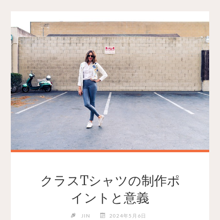
クラスTシャツの制作ポ
イントと意義
JIN
2024年5月6日