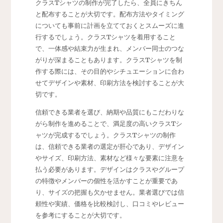
クラスTシャツの制作が完了したら、全員にきちん
と配布することが大切です。配布方法やタイミング
についても事前に計画を立てておくとスムーズに進
行するでしょう。クラスTシャツを着用すること
で、一体感や結束力が生まれ、メンバー同士のつな
がりが深まることもあります。クラスTシャツを制
作する際には、その目的やシチュエーションに合わ
せてデザインや素材、印刷方法を検討することが大
切です。
信頼できる業者を選び、納期や品質にもこだわりな
がら制作を進めることで、満足度の高いクラスTシ
ャツが完成するでしょう。クラスTシャツの制作
は、信頼できる業者の選定が肝心であり、デザイン
やサイズ、印刷方法、素材など様々な要素に注意を
払う必要があります。デザインはクラスやグループ
の特徴やメンバーの個性を活かすことが重要であ
り、サイズの把握も欠かせません。業者選びでは信
頼性や実績、価格を比較検討し、口コミやレビュー
を参考にすることが大切です。