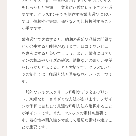
のがサイズです。全員が着用するTシャツのサイズ
をしっかりと把握し、業者に正確に伝えることが必
要です。クラスTシャツを制作する業者選びにおい
ては、信頼性や実績、価格などを比較検討すること
が重要です。
業者選びで失敗すると、納期の遅延や品質の問題な
どが発生する可能性があります。口コミやレビュー
を参考にすると良いでしょう。また、業者にはデザ
インの相談やサイズの確認、納期などの細かい要望
をしっかりと伝えることも大切です。クラスTシャ
ツの制作では、印刷方法も重要なポイントの一つで
す。
一般的なシルクスクリーン印刷やデジタルプリン
ト、刺繍など、さまざまな方法があります。デザイ
ンや予算に合わせて最適な印刷方法を選択すること
がポイントです。また、Tシャツの素材も重要で
す。着心地や耐久性を考慮して適切な素材を選ぶこ
とが重要です。