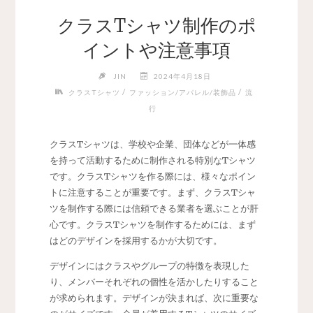
クラスTシャツ制作のポ
イントや注意事項
JIN
2024年4月18日
/
/
クラスTシャツ
ファッション/アパレル/装飾品
流
行
クラスTシャツは、学校や企業、団体などが一体感
を持って活動するために制作される特別なTシャツ
です。
クラスTシャツを作る際には、様々なポイン
トに注意することが重要です。まず、クラスTシャ
ツを制作する際には信頼できる業者を選ぶことが肝
心です。クラスTシャツを制作するためには、まず
はどのデザインを採用するかが大切です。
デザインにはクラスやグループの特徴を表現した
り、メンバーそれぞれの個性を活かしたりすること
が求められます。デザインが決まれば、次に重要な