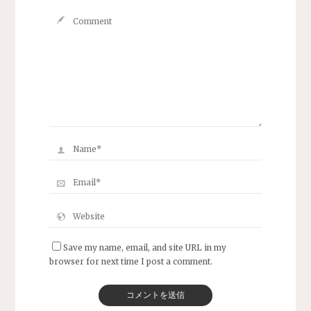
Save my name, email, and site URL in my
browser for next time I post a comment.