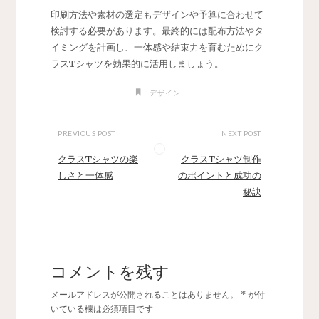
印刷方法や素材の選定もデザインや予算に合わせて
検討する必要があります。最終的には配布方法やタ
イミングを計画し、一体感や結束力を育むためにク
ラスTシャツを効果的に活用しましょう。
デザイン
PREVIOUS POST
NEXT POST
クラスTシャツの楽
クラスTシャツ制作
しさと一体感
のポイントと成功の
秘訣
コメントを残す
メールアドレスが公開されることはありません。
*
が付
いている欄は必須項目です