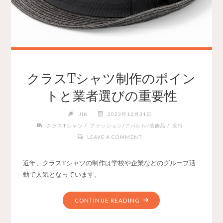
クラスTシャツ制作のポイン
トと業者選びの重要性
JIN
2023年12月31日
/
/
クラスTシャツ
ファッション/アパレル/装飾品
流行
LEAVE A COMMENT
近年、クラスTシャツの制作は学校や企業などのグループ活
動で人気となっています。
CONTINUE READING