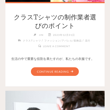
クラスTシャツの制作業者選
びのポイント
JIN
2023年12月31日
/
/
クラスTシャツ
ファッション/アパレル/装飾品
流行
LEAVE A COMMENT
生活の中で重要な役割を果たすのが、私たちの衣服です。
CONTINUE READING