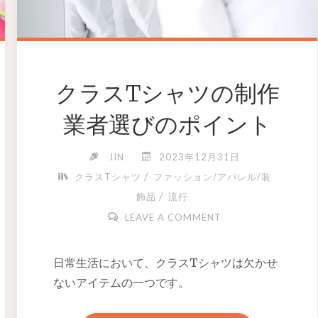
クラスTシャツの制作
業者選びのポイント
JIN
2023年12月31日
/
クラスTシャツ
ファッション/アパレル/装
/
飾品
流行
LEAVE A COMMENT
日常生活において、クラスTシャツは欠かせ
ないアイテムの一つです。