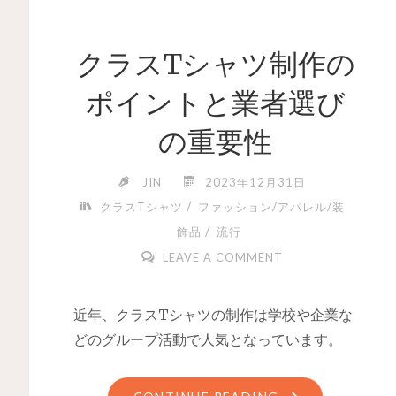
クラスTシャツ制作の
ポイントと業者選び
の重要性
JIN
2023年12月31日
/
クラスTシャツ
ファッション/アパレル/装
/
飾品
流行
LEAVE A COMMENT
近年、クラスTシャツの制作は学校や企業な
どのグループ活動で人気となっています。