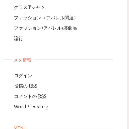
クラスTシャツ
ファッション（アパレル関連）
ファッション/アパレル/装飾品
流行
メタ情報
ログイン
投稿の
RSS
コメントの
RSS
WordPress.org
MENU