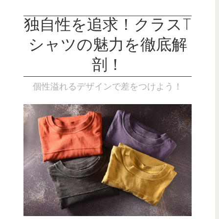
独自性を追求！クラスT
シャツの魅力を徹底解
剖！
個性溢れるデザインで差をつけよう！